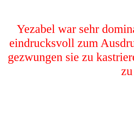
in 
Yezabel war sehr domina
eindrucksvoll zum Ausdru
gezwungen sie zu kastrier
zu
Yezabel ist am 18.0
Kleintierklinik der Lu
München, Abteilung für Ka
zeigt mit fast viereinhalb