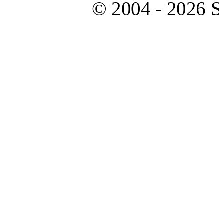
© 2004 - 2026 S
Besucher
Dieser Monat: 31
Gesamt: 262068