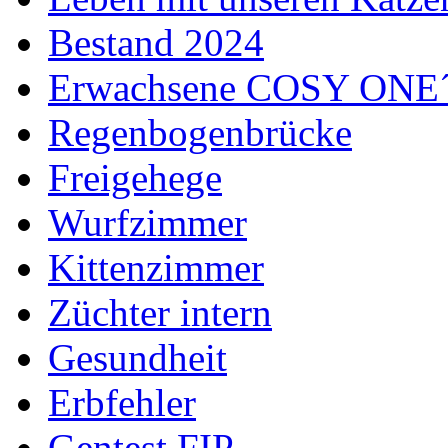
Bestand 2024
Erwachsene COSY ONE
Regenbogenbrücke
Freigehege
Wurfzimmer
Kittenzimmer
Züchter intern
Gesundheit
Erbfehler
Gentest FIP