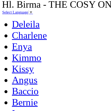
Hl. Birma - THE COSY 
Select Language
▼
Deleila
Charlene
Enya
Kimmo
Kissy
Angus
Baccio
Bernie