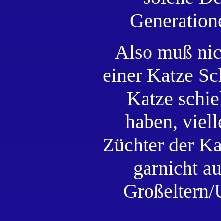
Generation
Also muß nic
einer Katze Sc
Katze schi
haben, viell
Züchter der K
garnicht au
Großeltern/U