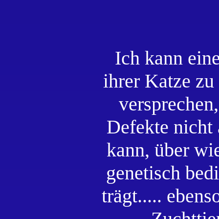
Ich kann eine
ihrer Katze z
versprechen,
Defekte nicht 
kann, über wi
genetisch bed
trägt..... eben
Zuchttie