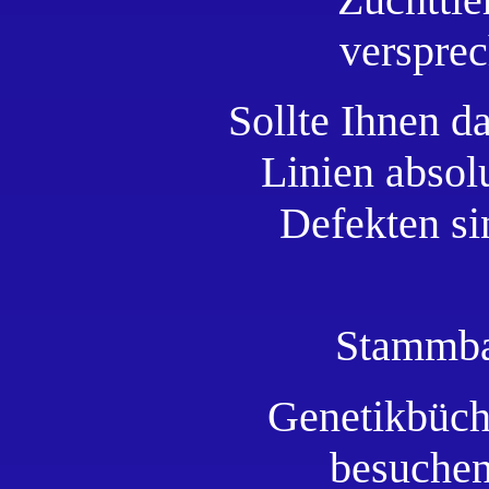
versprec
Sollte Ihnen d
Linien absol
Defekten sin
Stammbau
Genetikbüch
besuchen 