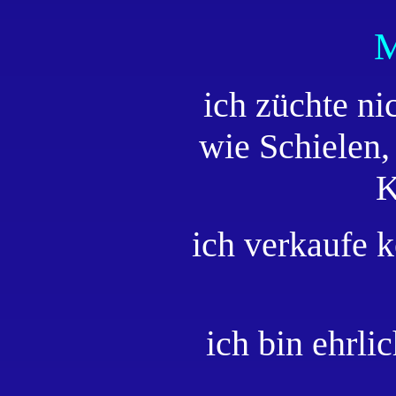
M
ich züchte ni
wie Schielen
K
ich verkaufe k
ich bin ehrl