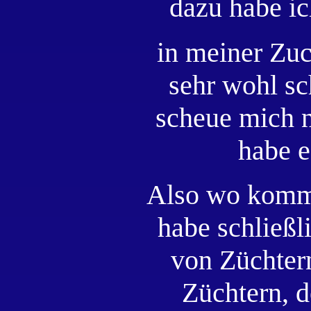
dazu habe ic
in meiner Zuc
sehr wohl s
scheue mich ni
habe e
Also wo kommen 
habe schließl
von Züchtern
Züchtern, d