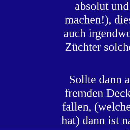
absolut und
machen!), die
auch irgendwo 
Züchter solch
Sollte dann 
fremden Deckk
fallen, (welch
hat) dann ist n