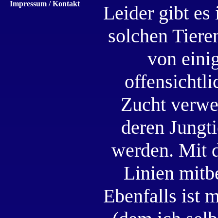
Impressum / Kontakt
Leider gibt es
solchen Tiere
von eini
offensichtli
Zucht verwe
deren Jungti
werden. Mit 
Linien mitb
Ebenfalls ist 