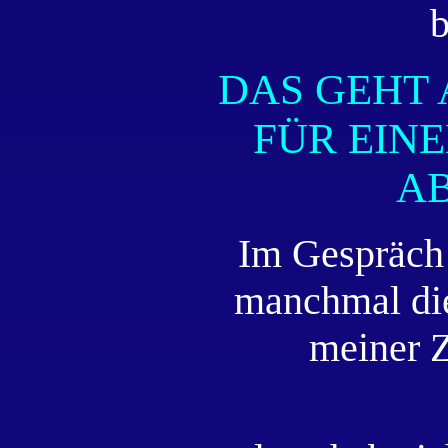
b
DAS GEHT 
FÜR EIN
A
Im Gespräch 
manchmal die
meiner Z