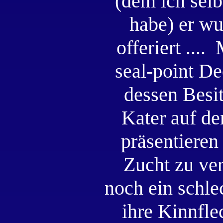
(dem ich selb
habe) er wu
offeriert ...
seal-point De
dessen Besit
Kater auf de
präsentieren
Zucht zu ve
noch ein schle
ihre Kinnfle