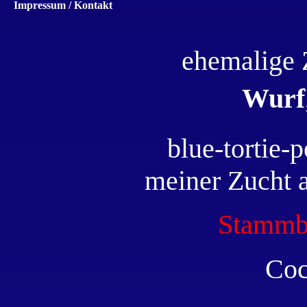
Impressum / Kontakt
ehemalige 
Wurf
blue-tortie-p
meiner Zucht a
Stammb
Coc