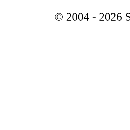
© 2004 - 2026 S
Besucher
Dieser Monat: 45
Gesamt: 262082