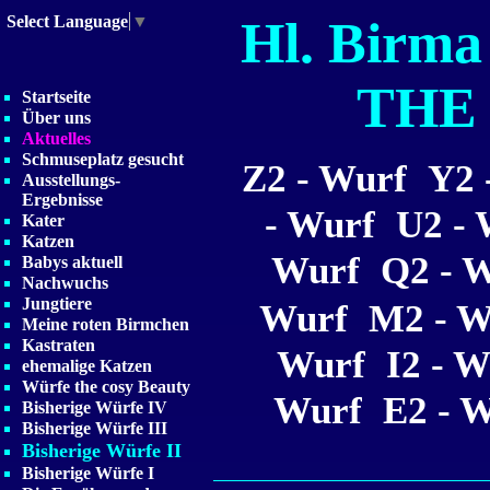
Hl. Birm
Select Language
▼
THE
Startseite
Über uns
Aktuelles
Schmuseplatz gesucht
Z2 - Wurf
Y2 
Ausstellungs-
Ergebnisse
- Wurf
U2 - 
Kater
Katzen
Wurf
Q2 - 
Babys aktuell
Nachwuchs
Jungtiere
Wurf
M2 - W
Meine roten Birmchen
Kastraten
Wurf
I2 - W
ehemalige Katzen
Würfe the cosy Beauty
Wurf
E2 - 
Bisherige Würfe IV
Bisherige Würfe III
Bisherige Würfe II
Bisherige Würfe I