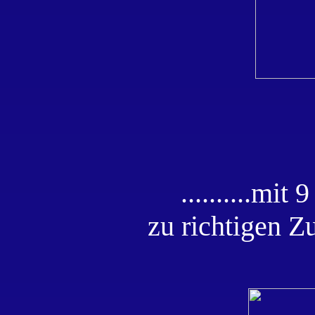
..........mi
zu richtigen Z