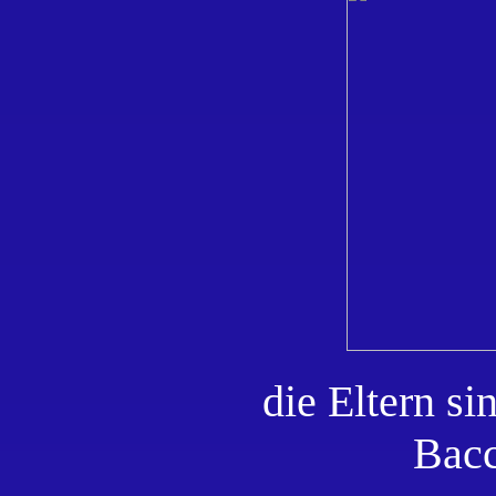
die Eltern s
Bacc